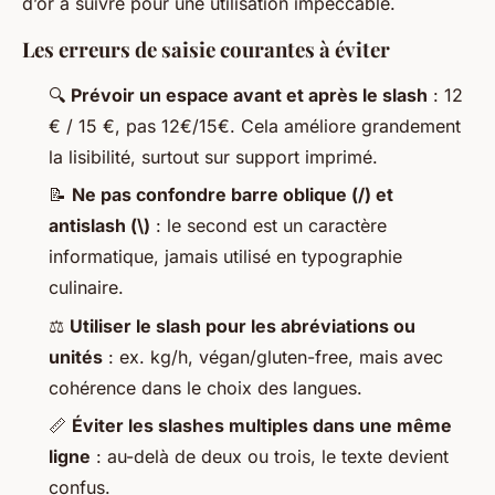
d’or à suivre pour une utilisation impeccable.
Les erreurs de saisie courantes à éviter
🔍
Prévoir un espace avant et après le slash
: 12
€ / 15 €, pas 12€/15€. Cela améliore grandement
la lisibilité, surtout sur support imprimé.
📝
Ne pas confondre barre oblique (/) et
antislash (\)
: le second est un caractère
informatique, jamais utilisé en typographie
culinaire.
⚖️
Utiliser le slash pour les abréviations ou
unités
: ex. kg/h, végan/gluten-free, mais avec
cohérence dans le choix des langues.
📏
Éviter les slashes multiples dans une même
ligne
: au-delà de deux ou trois, le texte devient
confus.