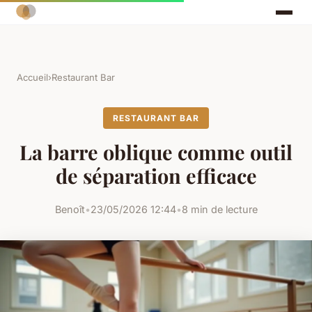
Accueil
›
Restaurant Bar
RESTAURANT BAR
La barre oblique comme outil
de séparation efficace
Benoît
•
23/05/2026 12:44
•
8 min de lecture