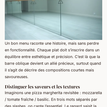
Un bon menu raconte une histoire, mais sans perdre
en fonctionnalité. Chaque plat doit s’inscrire dans un
équilibre entre esthétique et précision. C’est là que la
barre oblique devient un allié précieux, surtout quand
il s’agit de décrire des compositions courtes mais
savoureuses.
Distinguer les saveurs et les textures
Imaginons une pizza margherita revisitée : mozzarella
/ tomate fraîche / basilic. En trois mots séparés par
des slashes, on capte l’essentiel. Le regard saisit la