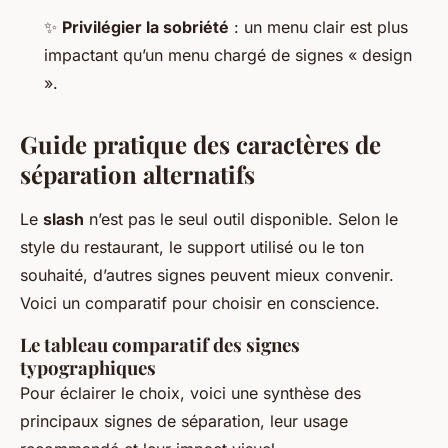
✨
Privilégier la sobriété
: un menu clair est plus
impactant qu’un menu chargé de signes « design
».
Guide pratique des caractères de
séparation alternatifs
Le
slash
n’est pas le seul outil disponible. Selon le
style du restaurant, le support utilisé ou le ton
souhaité, d’autres signes peuvent mieux convenir.
Voici un comparatif pour choisir en conscience.
Le tableau comparatif des signes
typographiques
Pour éclairer le choix, voici une synthèse des
principaux signes de séparation, leur usage